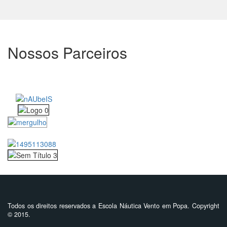
Nossos Parceiros
Todos os direitos reservados a Escola Náutica Vento em Popa. Copyright
© 2015.